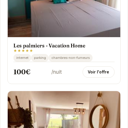
Les palmiers - Vacation Home
★★★★★
internet
parking
chambres-non-fumeurs
100€
/nuit
Voir l'offre