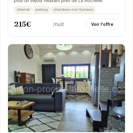
pour un séjour relaxant près de La Rochelle.
internet
parking
chambres-non-fumeurs
215€
/nuit
Voir l'offre