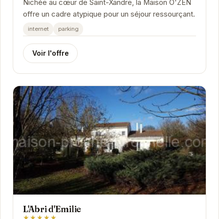
Nichée au cœur de Saint-Xandre, la Maison O'ZEN
offre un cadre atypique pour un séjour ressourçant.
internet
parking
Voir l'offre
L'Abri d'Emilie
★★★★★