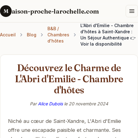
aison-proche-larochelle.com
M
L'Abri d'Emilie - Chambre
B&B /
d'hôtes à Saint-Xandre :
Accueil
Blog
Chambres
Un Séjour Authentique 👉
d'hôtes
Voir la disponibilité
Découvrez le Charme de
L'Abri d'Emilie - Chambre
d'hôtes
Par
Alice Dubois
le
20 novembre 2024
Niché au cœur de Saint-Xandre, L'Abri d'Emilie
offre une escapade paisible et charmante. Ses