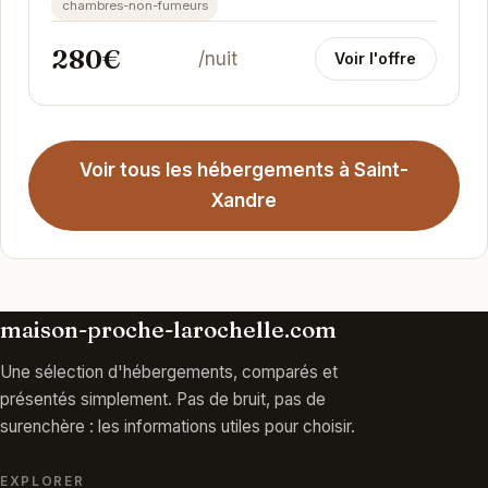
chambres-non-fumeurs
280€
/nuit
Voir l'offre
Voir tous les hébergements à Saint-
Xandre
maison-proche-larochelle.com
Une sélection d'hébergements, comparés et
présentés simplement. Pas de bruit, pas de
surenchère : les informations utiles pour choisir.
EXPLORER