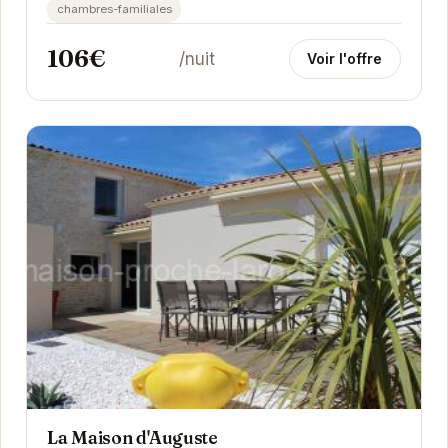
chambres-familiales
106€
/nuit
Voir l'offre
La Maison d'Auguste